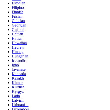
Estonian
Filipino
Finnish
Frisian
Galician
Georgian
Gujarati
Haitian
Hausa
Hawaiian
Hebrew
Hmong
Hungarian
Icelandic
Igbo
Javanese
Kannada
Kazakh
Khmer
Kurdish
Kyrgyz
Latin
Latvian
Lithuanian
Luxembou..