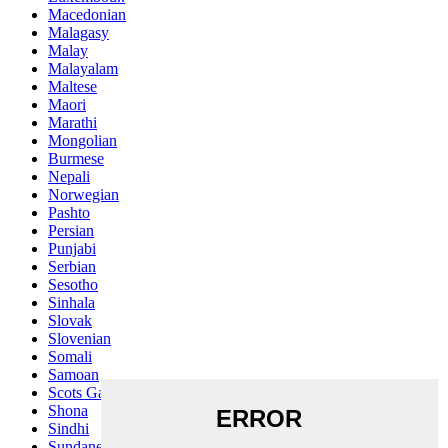
Macedonian
Malagasy
Malay
Malayalam
Maltese
Maori
Marathi
Mongolian
Burmese
Nepali
Norwegian
Pashto
Persian
Punjabi
Serbian
Sesotho
Sinhala
Slovak
Slovenian
Somali
Samoan
Scots Gaelic
Shona
Sindhi
Sundanese