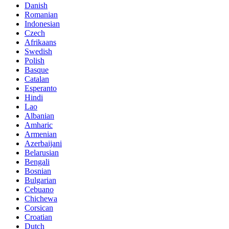
Danish
Romanian
Indonesian
Czech
Afrikaans
Swedish
Polish
Basque
Catalan
Esperanto
Hindi
Lao
Albanian
Amharic
Armenian
Azerbaijani
Belarusian
Bengali
Bosnian
Bulgarian
Cebuano
Chichewa
Corsican
Croatian
Dutch