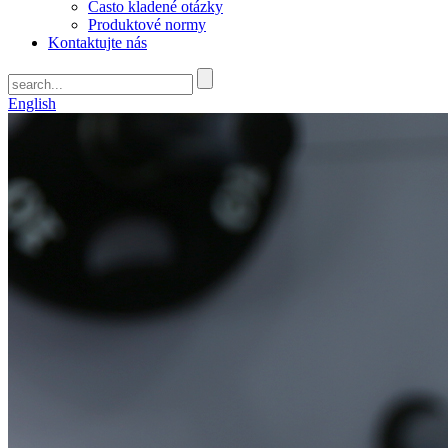
Často kladené otázky
Produktové normy
Kontaktujte nás
English