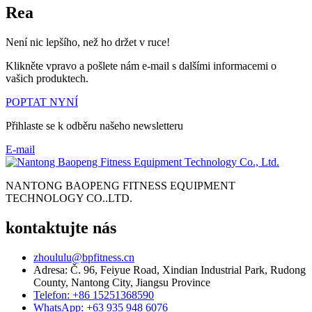
Rea
Není nic lepšího, než ho držet v ruce!
Klikněte vpravo a pošlete nám e-mail s dalšími informacemi o
vašich produktech.
POPTAT NYNÍ
Přihlaste se k odběru našeho newsletteru
E-mail
NANTONG BAOPENG FITNESS EQUIPMENT
TECHNOLOGY CO..LTD.
kontaktujte nás
zhoululu@bpfitness.cn
Adresa: Č. 96, Feiyue Road, Xindian Industrial Park, Rudong
County, Nantong City, Jiangsu Province
Telefon: +86 15251368590
WhatsApp: +63 935 948 6076