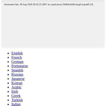
English
French
German
Portuguese
Spanish
Russian
Japanese
Korean
Arabic
Irish
Greek
Turkish
Italian